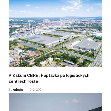
Průzkum CBRE: Poptávka po logistických
centrech roste
By
Admin
10. 2. 2021