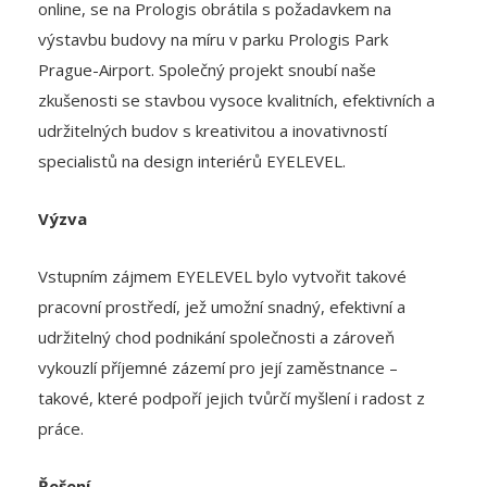
Prague-Airport. Společný projekt snoubí naše
zkušenosti se stavbou vysoce kvalitních, efektivních a
udržitelných budov s kreativitou a inovativností
specialistů na design interiérů EYELEVEL.
Výzva
Vstupním zájmem EYELEVEL bylo vytvořit takové
pracovní prostředí, jež umožní snadný, efektivní a
udržitelný chod podnikání společnosti a zároveň
vykouzlí příjemné zázemí pro její zaměstnance –
takové, které podpoří jejich tvůrčí myšlení i radost z
práce.
Řešení