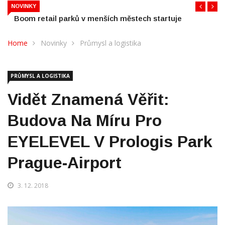
Boom retail parků v menších městech startuje
NOVINKY
Home
Novinky
Průmysl a logistika
PRŮMYSL A LOGISTIKA
Vidět Znamená Věřit:
Budova Na Míru Pro
EYELEVEL V Prologis Park
Prague-Airport
3. 12. 2018