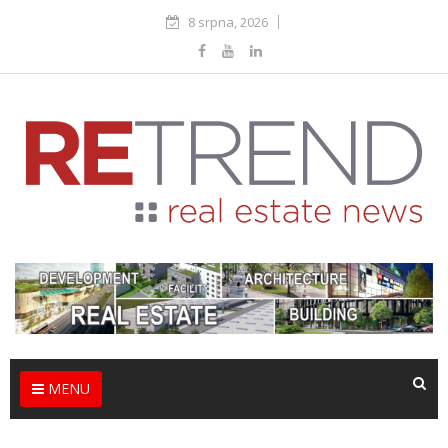
8 srpna, 2026
MENU