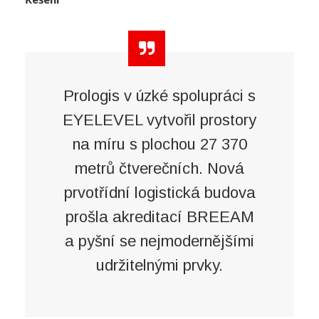
Prologis v úzké spolupráci s
EYELEVEL vytvořil prostory
na míru s plochou 27 370
metrů čtverečních. Nová
prvotřídní logistická budova
prošla akreditací BREEAM
a pyšní se nejmodernějšími
udržitelnými prvky.