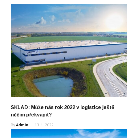
SKLAD: Může nás rok 2022 v logistice ještě
něčím překvapit?
By
Admin
13. 1. 2022