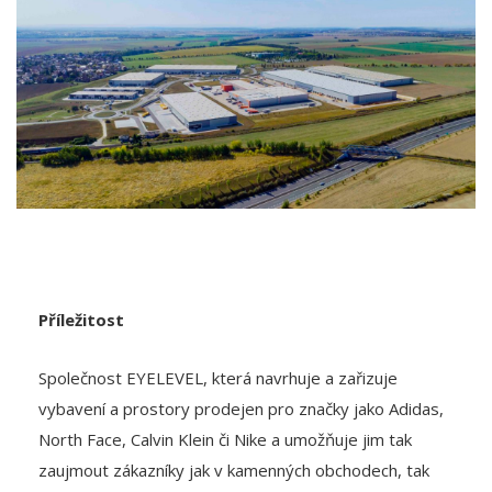
Příležitost
Společnost EYELEVEL, která navrhuje a zařizuje
vybavení a prostory prodejen pro značky jako Adidas,
North Face, Calvin Klein či Nike a umožňuje jim tak
zaujmout zákazníky jak v kamenných obchodech, tak
online, se na Prologis obrátila s požadavkem na
výstavbu budovy na míru v parku Prologis Park