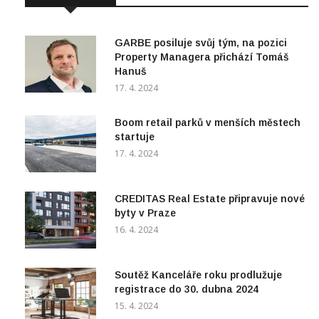
GARBE posiluje svůj tým, na pozici
Property Managera přichází Tomáš
Hanuš
17. 4. 2024
Boom retail parků v menších městech
startuje
17. 4. 2024
CREDITAS Real Estate připravuje nové
byty v Praze
16. 4. 2024
Soutěž Kanceláře roku prodlužuje
registrace do 30. dubna 2024
15. 4. 2024