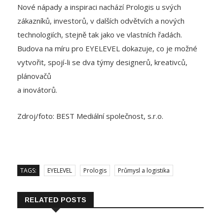
technologiích, stejně tak jako ve vlastních řadách.
Budova na míru pro EYELEVEL dokazuje, co je možné
vytvořit, spojí-li se dva týmy designerů, kreativců,
plánovačů
a inovátorů.
Zdroj/foto: BEST Mediální společnost, s.r.o.
TAGS:
EYELEVEL
Prologis
Průmysl a logistika
RELATED POSTS