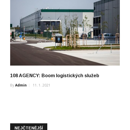
108 AGENCY: Boom logistických služeb
By
Admin
11. 1. 2021
NEJČTENĚJŠÍ