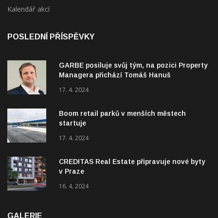
POSLEDNÍ PŘÍSPĚVKY
GARBE posiluje svůj tým, na pozici Property
Managera přichází Tomáš Hanuš
17. 4. 2024
Boom retail parků v menších městech
startuje
17. 4. 2024
CREDITAS Real Estate připravuje nové byty
v Praze
16. 4. 2024
GALERIE