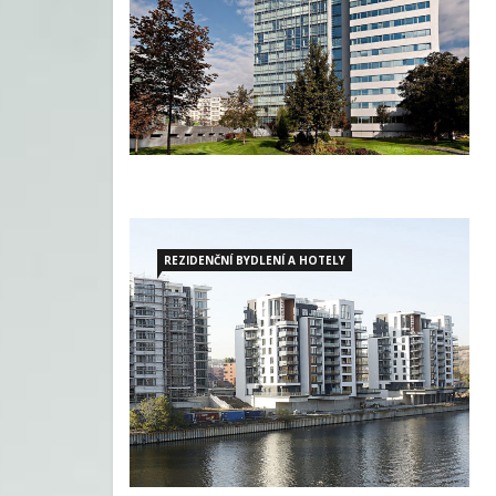
REZIDENČNÍ BYDLENÍ A HOTELY