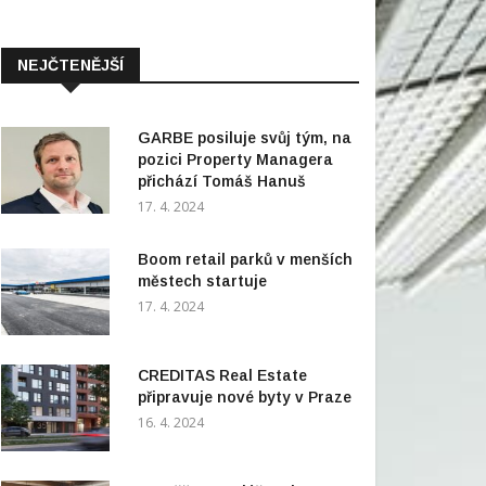
NEJČTENĚJŠÍ
GARBE posiluje svůj tým, na
pozici Property Managera
přichází Tomáš Hanuš
17. 4. 2024
Boom retail parků v menších
městech startuje
17. 4. 2024
CREDITAS Real Estate
připravuje nové byty v Praze
16. 4. 2024