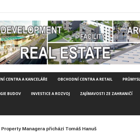
NÍ CENTRA A KANCELÁŘE
OBCHODNÍ CENTRA A RETAIL
PRŮMYSL
OGIE BUDOV
INVESTICE A ROZVOJ
ZAJÍMAVOSTI ZE ZAHRANIČÍ
h městech startuje