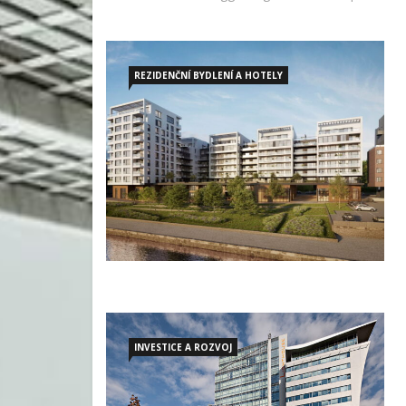
REZIDENČNÍ BYDLENÍ A HOTELY
INVESTICE A ROZVOJ