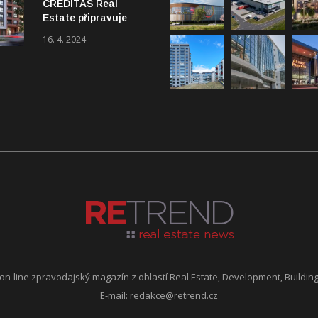
CREDITAS Real
Estate připravuje
nové byty v Praze
16. 4. 2024
n-line zpravodajský magazín z oblastí Real Estate, Development, Building 
E-mail:
redakce@retrend.cz