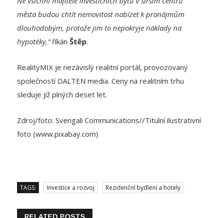
dlouhodobým, protože jim to nepokryje náklady na
hypotéky,“
říkán
Štěp
.
RealityMIX je nezávislý realitní portál, provozovaný
společností DALTEN media. Ceny na realitním trhu
sleduje již plných deset let.
Zdroj/foto: Svengali Communications//Titulní ilustrativní
foto (www.pixabay.com)
TAGS:
Investice a rozvoj
Rezidenční bydlení a hotely
RELATED POSTS