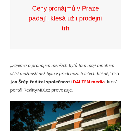
padají, klesá už i prodejní
trh
„Zájemci o pronájem menších bytů tam mají mnohem
větší možnosti než bylo v předchozích letech běžné,“
říká
Jan Štěp ředitel společnosti
DALTEN media
, která
portál RealityMIX.cz provozuje.