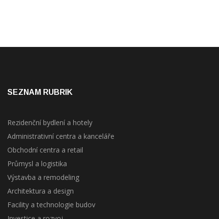
SEZNAM RUBRIK
Rezidenční bydlení a hotely
Administrativní centra a kanceláře
Obchodní centra a retail
Průmysl a logistika
Výstavba a remodeling
Architektura a design
Facility a technologie budov
Investice a rozvoj
Zajímavosti ze zahraničí