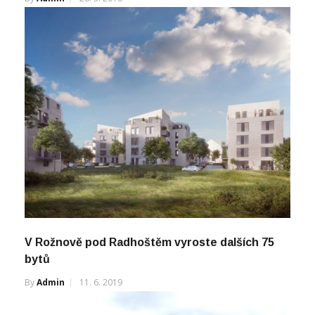
V Rožnově pod Radhoštěm vyroste dalších 75
bytů
By
Admin
11. 6. 2019