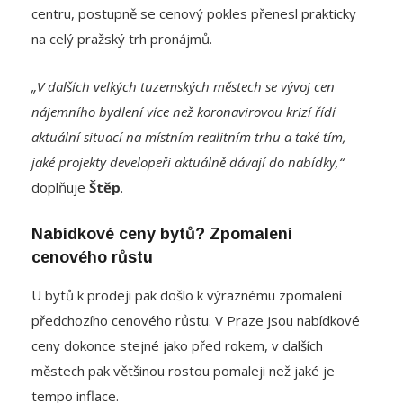
na celý pražský trh pronájmů.
„V dalších velkých tuzemských městech se vývoj cen
nájemního bydlení více než koronavirovou krizí řídí
aktuální situací na místním realitním trhu a také tím,
jaké projekty developeři aktuálně dávají do nabídky,“
doplňuje
Štěp
.
Nabídkové ceny bytů? Zpomalení
cenového růstu
U bytů k prodeji pak došlo k výraznému zpomalení
předchozího cenového růstu. V Praze jsou nabídkové
ceny dokonce stejné jako před rokem, v dalších
městech pak většinou rostou pomaleji než jaké je
tempo inflace.