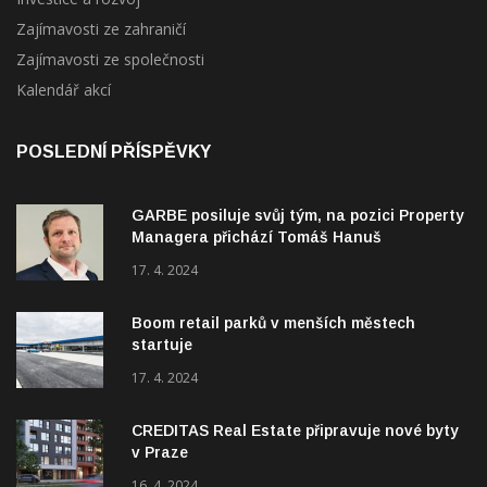
Zajímavosti ze společnosti
Kalendář akcí
POSLEDNÍ PŘÍSPĚVKY
GARBE posiluje svůj tým, na pozici Property
Managera přichází Tomáš Hanuš
17. 4. 2024
Boom retail parků v menších městech
startuje
17. 4. 2024
CREDITAS Real Estate připravuje nové byty
v Praze
16. 4. 2024