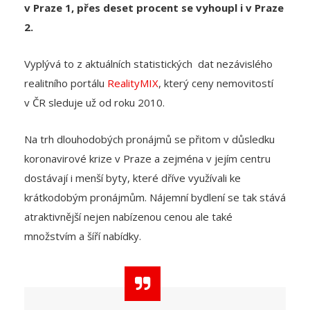
Vyplývá to z aktuálních statistických dat nezávislého
realitního portálu
RealityMIX
, který ceny nemovitostí
v ČR sleduje už od roku 2010.
Na trh dlouhodobých pronájmů se přitom v důsledku
koronavirové krize v Praze a zejména v jejím centru
dostávají i menší byty, které dříve využívali ke
krátkodobým pronájmům. Nájemní bydlení se tak stává
atraktivnější nejen nabízenou cenou ale také
množstvím a šíří nabídky.
Ceny pronájmů v Praze