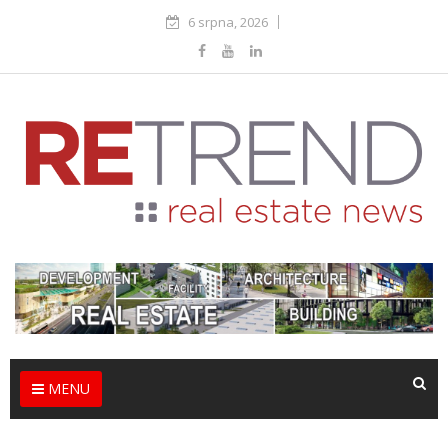
6 srpna, 2026
MENU