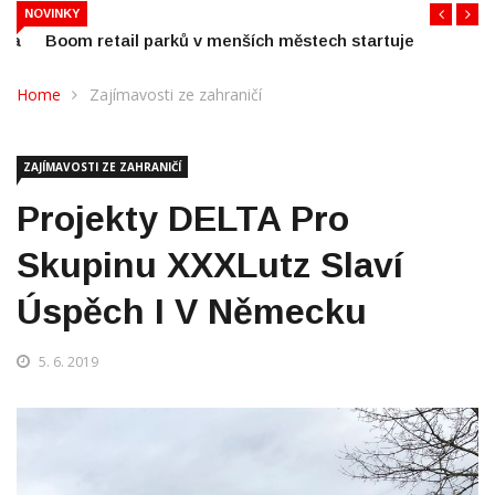
Boom retail parků v menších městech startuje
NOVINKY
Home
Zajímavosti ze zahraničí
ZAJÍMAVOSTI ZE ZAHRANIČÍ
Projekty DELTA Pro
Skupinu XXXLutz Slaví
Úspěch I V Německu
5. 6. 2019