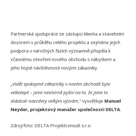
Partnerská spolupráce se zástupci klienta a stavebním
dozorem v průběhu celého projektu a zejména jejich
podpora v náročných fázích významně přispěla k
včasnému otevření nového obchodu s nábytkem a
jeho hojné návštěvnosti novými zákazníky.
„Vidět spokojené zákazníky v novém obchodě bylo
velkolepé – jsme nesmírně pyšní na to, že jsme to
dokázali navzdory velkým výzvám,“
vysvětluje
Manuel
Neyder, projektový manažer společnosti DELTA
.
Zdroj/foto: DELTA Projektconsult s.r.o.