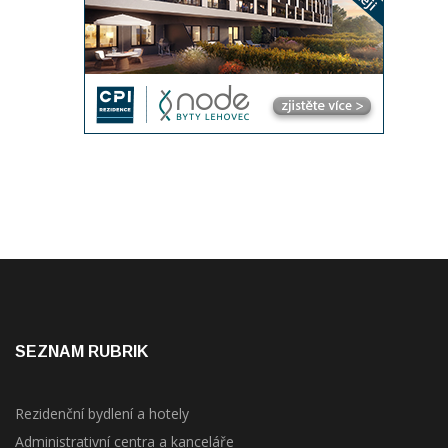
SEZNAM RUBRIK
Rezidenční bydlení a hotely
Administrativní centra a kanceláře
Obchodní centra a retail