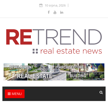
10 srpna, 2026
MENU