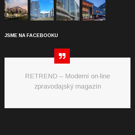
JSME NA FACEBOOKU
RETREND – Moderní on-line
zpravodajský magazín