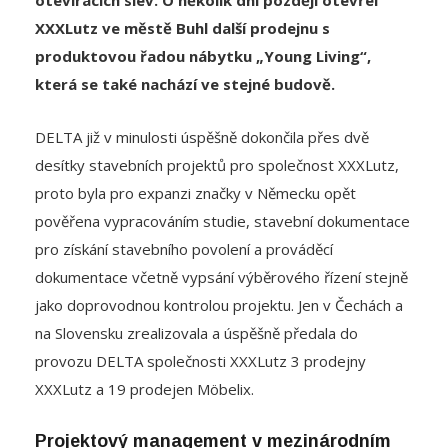
produktovou řadou nábytku „Young Living“,
která se také nachází ve stejné budově.
DELTA již v minulosti úspěšně dokončila přes dvě
desítky stavebních projektů pro společnost XXXLutz,
proto byla pro expanzi značky v Německu opět
pověřena vypracováním studie, stavební dokumentace
pro získání stavebního povolení a prováděcí
dokumentace včetně vypsání výběrového řízení stejně
jako doprovodnou kontrolou projektu. Jen v Čechách a
na Slovensku zrealizovala a úspěšně předala do
provozu DELTA společnosti XXXLutz 3 prodejny
XXXLutz a 19 prodejen Möbelix.
Projektový management v mezinárodním
prostředí