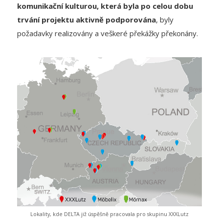
požadavky realizovány a veškeré překážky překonány.
Lokality, kde DELTA již úspěšně pracovala pro skupinu XXXLutz