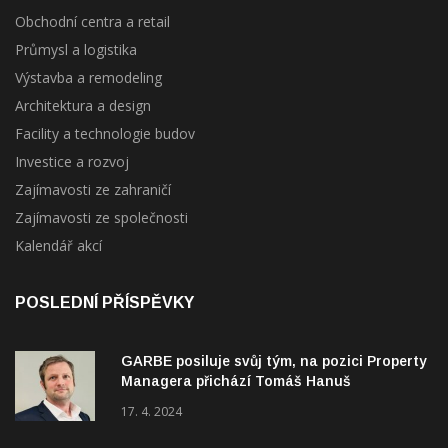
Průmysl a logistika
Výstavba a remodeling
Architektura a design
Facility a technologie budov
Investice a rozvoj
Zajímavosti ze zahraničí
Zajímavosti ze společnosti
Kalendář akcí
POSLEDNÍ PŘÍSPĚVKY
GARBE posiluje svůj tým, na pozici Property
Managera přichází Tomáš Hanuš
17. 4. 2024
Boom retail parků v menších městech
startuje