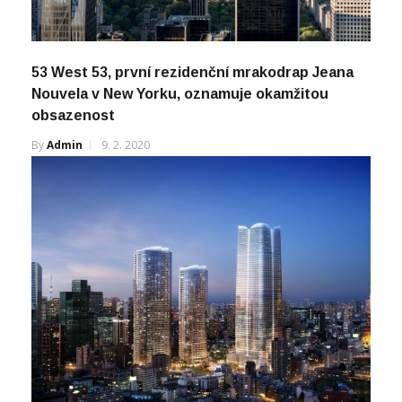
53 West 53, první rezidenční mrakodrap Jeana
Nouvela v New Yorku, oznamuje okamžitou
obsazenost
By
Admin
9. 2. 2020