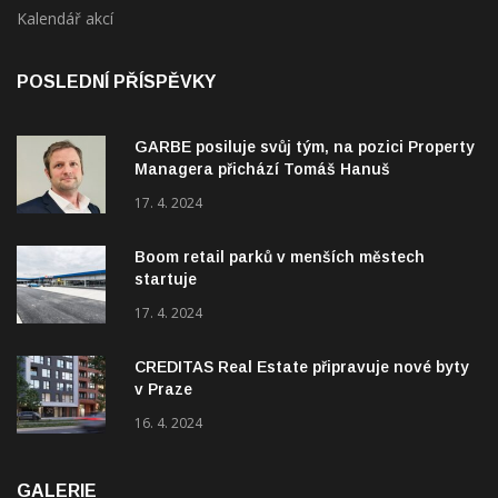
POSLEDNÍ PŘÍSPĚVKY
GARBE posiluje svůj tým, na pozici Property
Managera přichází Tomáš Hanuš
17. 4. 2024
Boom retail parků v menších městech
startuje
17. 4. 2024
CREDITAS Real Estate připravuje nové byty
v Praze
16. 4. 2024
GALERIE