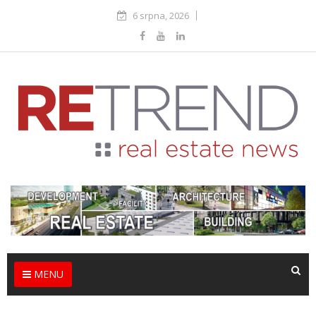
6 srpna, 2026
MENU