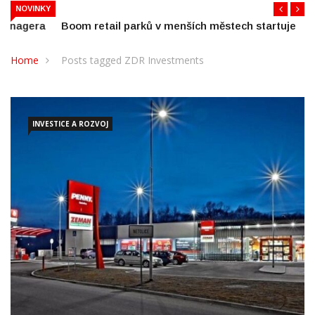
Boom retail parků v menších městech startuje
NOVINKY
Home
Posts tagged ZDR Investments
INVESTICE A ROZVOJ
ZDR Investments dokončila akvizici