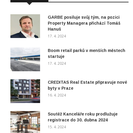
GARBE posiluje svůj tým, na pozici
Property Managera přichází Tomáš
Hanuš
17. 4. 2024
Boom retail parků v menších městech
startuje
17. 4. 2024
CREDITAS Real Estate připravuje nové
byty v Praze
16. 4. 2024
Soutěž Kanceláře roku prodlužuje
registrace do 30. dubna 2024
15. 4. 2024