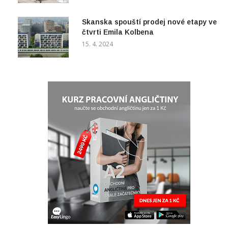
Skanska spouští prodej nové etapy ve
čtvrti Emila Kolbena
15. 4. 2024