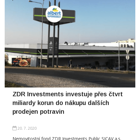
ZDR Investments investuje přes čtvrt
miliardy korun do nákupu dalších
prodejen potravin
20. 7. 2020
Nemovitostní fond ZDR Investments Public SICAV a.s.
realizoval nákup dalších dvou etablovaných retailových